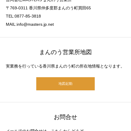
〒769-0311 香川県仲多度郡まんのう町買田65
TEL:0877-85-3818
MAIL:info@masters.jp.net
まんのう営業所地図
実業務を行っている香川県まんのう町の所在地情報となります。
地図起動
お問合せ
メールでのお問合せは、こちらからどうぞ。