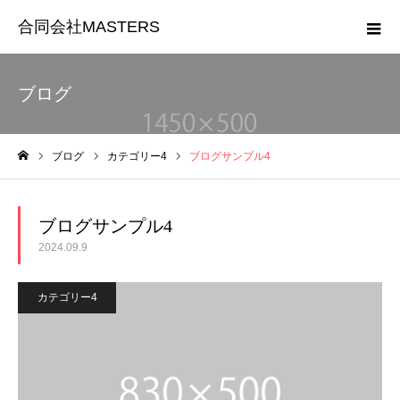
合同会社MASTERS
ブログ
ブログ
カテゴリー4
ブログサンプル4
ホーム
ブログサンプル4
2024.09.9
カテゴリー4