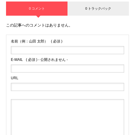
0 コメント
0 トラックバック
この記事へのコメントはありません。
名前（例：山田 太郎）
( 必須 )
E-MAIL
( 必須 ) - 公開されません -
URL