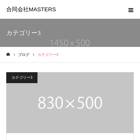
合同会社MASTERS
カテゴリー3
ブログ
カテゴリー3
ホーム
カテゴリー3