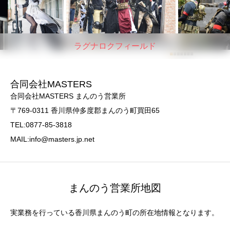
ラグナロクフィールド
合同会社MASTERS
合同会社MASTERS まんのう営業所
〒769-0311 香川県仲多度郡まんのう町買田65
TEL:0877-85-3818
MAIL:info@masters.jp.net
まんのう営業所地図
実業務を行っている香川県まんのう町の所在地情報となります。