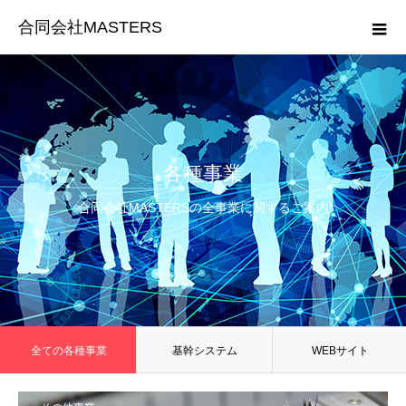
合同会社MASTERS
各種事業
合同会社MASTERSの全事業に関するご案内
全ての各種事業
基幹システム
WEBサイト