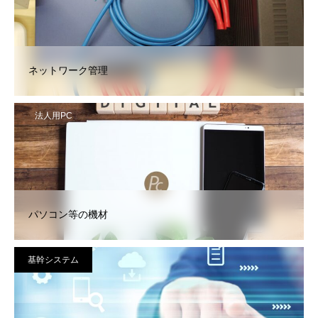
ネットワーク管理
法人用PC
パソコン等の機材
基幹システム