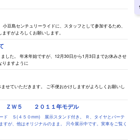
。
日間、小豆島センチュリーライドに、スタッフとして参加するため、
しますがよろしくお願いします。
て
ました。 年末年始ですが、12月30日から1月3日までお休みさせ
なりますように
)休ませていただきます。 ご不便おかけしますがよろしくお願いし
Ｔ ＺＷ５ ２０１１年モデル
ード Ｓ(４５０mm) 展示スタンド付き。 Ｒ、タイヤとバーテ
ますが、他はオリジナルのまま。 只今展示中です。実車をご覧く