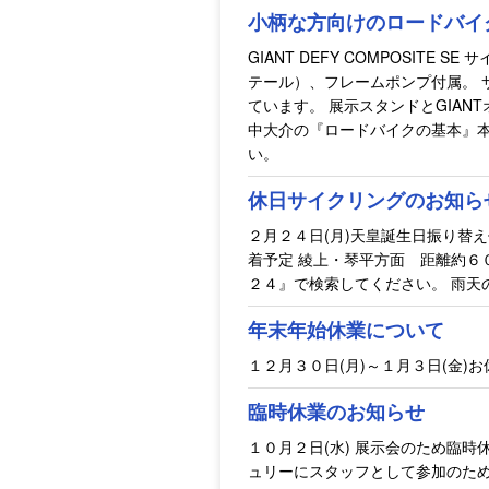
小柄な方向けのロードバイ
GIANT DEFY COMPOSITE
テール）、フレームポンプ付属。 
ています。 展示スタンドとGIA
中大介の『ロードバイクの基本』本
い。
休日サイクリングのお知ら
２月２４日(月)天皇誕生日振り替
着予定 綾上・琴平方面 距離約６
２４』で検索してください。 雨天
年末年始休業について
１２月３０日(月)～１月３日(金)
臨時休業のお知らせ
１０月２日(水) 展示会のため臨時
ュリーにスタッフとして参加のため